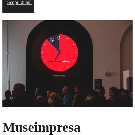
Scopri di più
Museimpresa