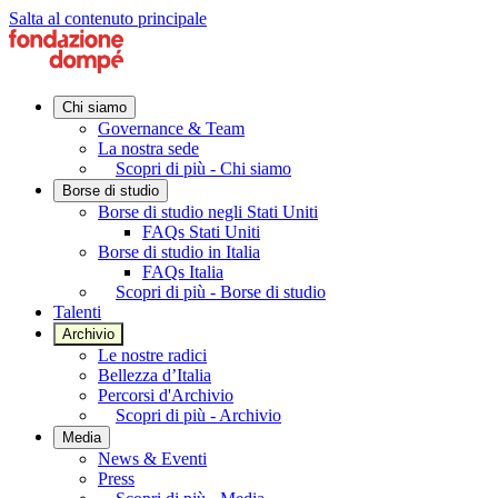
Salta al contenuto principale
Chi siamo
Governance & Team
La nostra sede
Scopri di più - Chi siamo
Borse di studio
Borse di studio negli Stati Uniti
FAQs Stati Uniti
Borse di studio in Italia
FAQs Italia
Scopri di più - Borse di studio
Talenti
Archivio
Le nostre radici
Bellezza d’Italia
Percorsi d'Archivio
Scopri di più - Archivio
Media
News & Eventi
Press