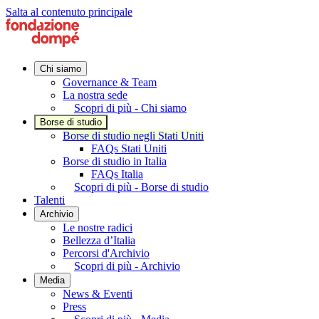
Salta al contenuto principale
Chi siamo
Governance & Team
La nostra sede
Scopri di più - Chi siamo
Borse di studio
Borse di studio negli Stati Uniti
FAQs Stati Uniti
Borse di studio in Italia
FAQs Italia
Scopri di più - Borse di studio
Talenti
Archivio
Le nostre radici
Bellezza d’Italia
Percorsi d'Archivio
Scopri di più - Archivio
Media
News & Eventi
Press