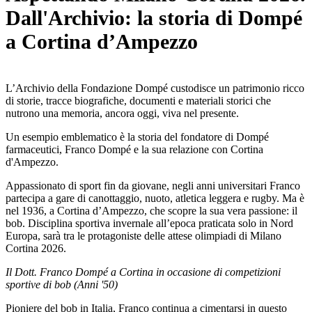
Dall'Archivio: la storia di Dompé
a Cortina d’Ampezzo
L’Archivio della Fondazione Dompé custodisce un patrimonio ricco
di storie, tracce biografiche, documenti e materiali storici che
nutrono una memoria, ancora oggi, viva nel presente.
Un esempio emblematico è la storia del fondatore di Dompé
farmaceutici, Franco Dompé e la sua relazione con Cortina
d'Ampezzo.
Appassionato di sport fin da giovane, negli anni universitari Franco
partecipa a gare di canottaggio, nuoto, atletica leggera e rugby. Ma è
nel 1936, a Cortina d’Ampezzo, che scopre la sua vera passione: il
bob. Disciplina sportiva invernale all’epoca praticata solo in Nord
Europa, sarà tra le protagoniste delle attese olimpiadi di Milano
Cortina 2026.
Il Dott. Franco Dompé a Cortina in occasione di competizioni
sportive di bob (Anni '50)
Pioniere del bob in Italia, Franco continua a cimentarsi in questo