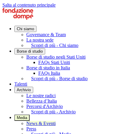
Salta al contenuto principale
Chi siamo
Governance & Team
La nostra sede
Scopri di più - Chi siamo
Borse di studio
Borse di studio negli Stati Uniti
FAQs Stati Uniti
Borse di studio in Italia
FAQs Italia
Scopri di più - Borse di studio
Talenti
Archivio
Le nostre radici
Bellezza d’Italia
Percorsi d'Archivio
Scopri di più - Archivio
Media
News & Eventi
Press