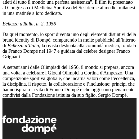
atleti di tutto il mondo una perfetta assistenza". Il film fu presentato
al Congresso di Medicina Sportiva del Sestriere e ai medici milanesi
in una matinée a loro dedicata.
Bellezza d'Italia, n. 2, 1956
Da quel momento, lo sport diventa uno degli elementi distintivi della
brand identity di Dompé, comparendo in molte pubblicità all’interno
di
Bellezza d’Italia
, la rivista destinata alla comunità medica, fondata
da Franco Dompé nel 1947 e guidata dal celebre designer Franco
Grignani.
A settant'anni dalle Olimpiadi del 1956, il mondo si prepara, ancora
una volta, a celebrare i Giochi Olimpici a Cortina d'Ampezzo. Una
competizione sportiva globale, che incarna valori come l’eccellenza,
la disciplina, il rispetto, la collaborazione e l’inclusione: principi che
hanno ispirato la vita di Franco Dompé e che oggi sono pienamente
condivisi dalla Fondazione istituita da suo figlio, Sergio Dompé.