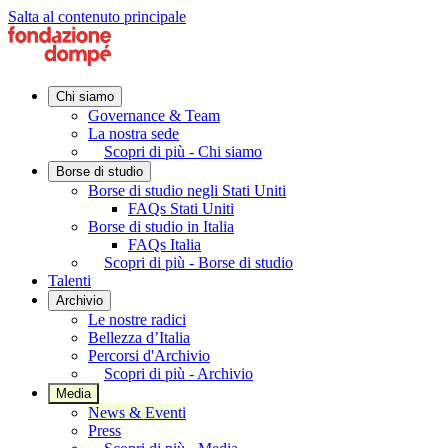
Salta al contenuto principale
Chi siamo
Governance & Team
La nostra sede
Scopri di più - Chi siamo
Borse di studio
Borse di studio negli Stati Uniti
FAQs Stati Uniti
Borse di studio in Italia
FAQs Italia
Scopri di più - Borse di studio
Talenti
Archivio
Le nostre radici
Bellezza d’Italia
Percorsi d'Archivio
Scopri di più - Archivio
Media
News & Eventi
Press