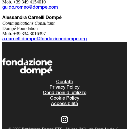
Mob. +39 349 4154010
guido.romeo@dompe.com
Alessandra Carnelli Dompé
Communications Consultant
Dompé Foundation
Mob. +39 334 3016397
a.carnellidompe@fondazionedompe.org
Contatti
Privacy Policy
Condizioni di utilizzo
Cookie Policy
Accessibilità