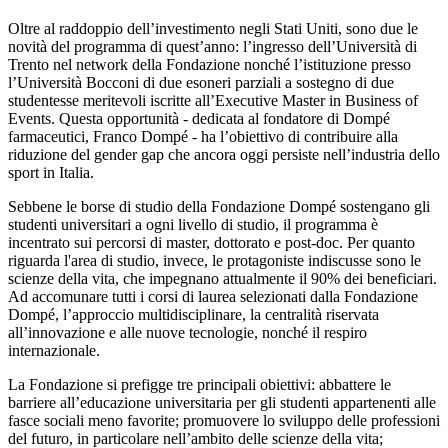
Oltre al raddoppio dell’investimento negli Stati Uniti, sono due le
novità del programma di quest’anno: l’ingresso dell’Università di
Trento nel network della Fondazione nonché l’istituzione presso
l’Università Bocconi di due esoneri parziali a sostegno di due
studentesse meritevoli iscritte all’Executive Master in Business of
Events. Questa opportunità - dedicata al fondatore di Dompé
farmaceutici, Franco Dompé - ha l’obiettivo di contribuire alla
riduzione del gender gap che ancora oggi persiste nell’industria dello
sport in Italia.
Sebbene le borse di studio della Fondazione Dompé sostengano gli
studenti universitari a ogni livello di studio, il programma è
incentrato sui percorsi di master, dottorato e post-doc. Per quanto
riguarda l'area di studio, invece, le protagoniste indiscusse sono le
scienze della vita, che impegnano attualmente il 90% dei beneficiari.
Ad accomunare tutti i corsi di laurea selezionati dalla Fondazione
Dompé, l’approccio multidisciplinare, la centralità riservata
all’innovazione e alle nuove tecnologie, nonché il respiro
internazionale.
La Fondazione si prefigge tre principali obiettivi: abbattere le
barriere all’educazione universitaria per gli studenti appartenenti alle
fasce sociali meno favorite; promuovere lo sviluppo delle professioni
del futuro, in particolare nell’ambito delle scienze della vita;