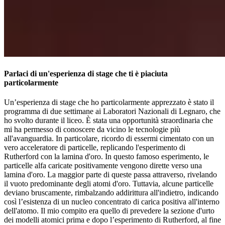
Parlaci di un'esperienza di stage che ti è piaciuta
particolarmente
Un’esperienza di stage che ho particolarmente apprezzato è stato il
programma di due settimane ai Laboratori Nazionali di Legnaro, che
ho svolto durante il liceo. È stata una opportunità straordinaria che
mi ha permesso di conoscere da vicino le tecnologie più
all'avanguardia. In particolare, ricordo di essermi cimentato con un
vero acceleratore di particelle, replicando l'esperimento di
Rutherford con la lamina d'oro. In questo famoso esperimento, le
particelle alfa caricate positivamente vengono dirette verso una
lamina d'oro. La maggior parte di queste passa attraverso, rivelando
il vuoto predominante degli atomi d'oro. Tuttavia, alcune particelle
deviano bruscamente, rimbalzando addirittura all'indietro, indicando
così l’esistenza di un nucleo concentrato di carica positiva all'interno
dell'atomo. Il mio compito era quello di prevedere la sezione d'urto
dei modelli atomici prima e dopo l’esperimento di Rutherford, al fine