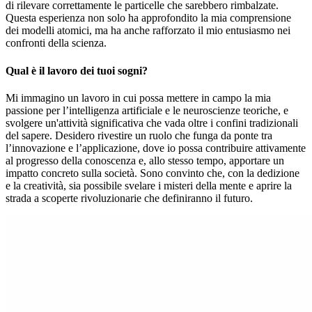
di rilevare correttamente le particelle che sarebbero rimbalzate.
Questa esperienza non solo ha approfondito la mia comprensione
dei modelli atomici, ma ha anche rafforzato il mio entusiasmo nei
confronti della scienza.
Qual è il lavoro dei tuoi sogni?
Mi immagino un lavoro in cui possa mettere in campo la mia
passione per l’intelligenza artificiale e le neuroscienze teoriche, e
svolgere un'attività significativa che vada oltre i confini tradizionali
del sapere. Desidero rivestire un ruolo che funga da ponte tra
l’innovazione e l’applicazione, dove io possa contribuire attivamente
al progresso della conoscenza e, allo stesso tempo, apportare un
impatto concreto sulla società. Sono convinto che, con la dedizione
e la creatività, sia possibile svelare i misteri della mente e aprire la
strada a scoperte rivoluzionarie che definiranno il futuro.