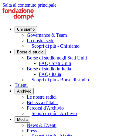
Salta al contenuto principale
Chi siamo
Governance & Team
La nostra sede
Scopri di più - Chi siamo
Borse di studio
Borse di studio negli Stati Uniti
FAQs Stati Uniti
Borse di studio in Italia
FAQs Italia
Scopri di più - Borse di studio
Talenti
Archivio
Le nostre radici
Bellezza d’Italia
Percorsi d'Archivio
Scopri di più - Archivio
Media
News & Eventi
Press