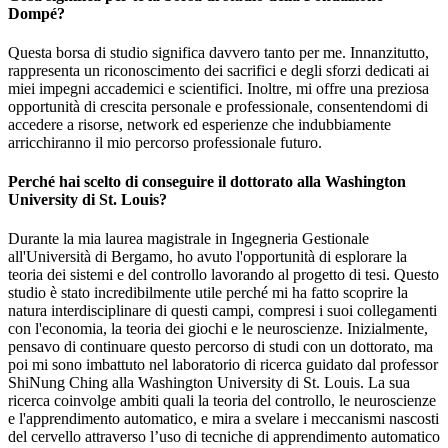
Dompé?
Questa borsa di studio significa davvero tanto per me. Innanzitutto,
rappresenta un riconoscimento dei sacrifici e degli sforzi dedicati ai
miei impegni accademici e scientifici. Inoltre, mi offre una preziosa
opportunità di crescita personale e professionale, consentendomi di
accedere a risorse, network ed esperienze che indubbiamente
arricchiranno il mio percorso professionale futuro.
Perché hai scelto di conseguire il dottorato alla Washington
University di St. Louis?
Durante la mia laurea magistrale in Ingegneria Gestionale
all'Università di Bergamo, ho avuto l'opportunità di esplorare la
teoria dei sistemi e del controllo lavorando al progetto di tesi. Questo
studio è stato incredibilmente utile perché mi ha fatto scoprire la
natura interdisciplinare di questi campi, compresi i suoi collegamenti
con l'economia, la teoria dei giochi e le neuroscienze. Inizialmente,
pensavo di continuare questo percorso di studi con un dottorato, ma
poi mi sono imbattuto nel laboratorio di ricerca guidato dal professor
ShiNung Ching alla Washington University di St. Louis. La sua
ricerca coinvolge ambiti quali la teoria del controllo, le neuroscienze
e l'apprendimento automatico, e mira a svelare i meccanismi nascosti
del cervello attraverso l’uso di tecniche di apprendimento automatico