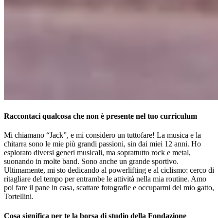
Raccontaci qualcosa che non è presente nel tuo curriculum
Mi chiamano “Jack”, e mi considero un tuttofare! La musica e la
chitarra sono le mie più grandi passioni, sin dai miei 12 anni. Ho
esplorato diversi generi musicali, ma soprattutto rock e metal,
suonando in molte band. Sono anche un grande sportivo.
Ultimamente, mi sto dedicando al powerlifting e al ciclismo: cerco di
ritagliare del tempo per entrambe le attività nella mia routine. Amo
poi fare il pane in casa, scattare fotografie e occuparmi del mio gatto,
Tortellini.
Cosa significa per te la borsa di studio della Fondazione