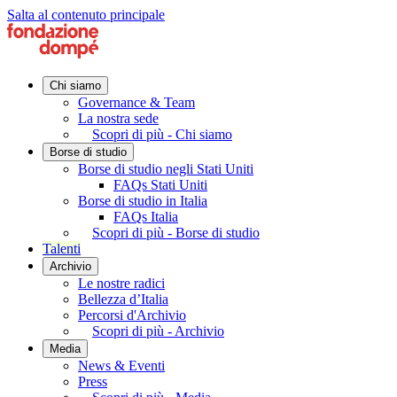
Salta al contenuto principale
Chi siamo
Governance & Team
La nostra sede
Scopri di più - Chi siamo
Borse di studio
Borse di studio negli Stati Uniti
FAQs Stati Uniti
Borse di studio in Italia
FAQs Italia
Scopri di più - Borse di studio
Talenti
Archivio
Le nostre radici
Bellezza d’Italia
Percorsi d'Archivio
Scopri di più - Archivio
Media
News & Eventi
Press