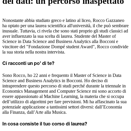
dei dati: un percorso inaspettato
Nonostante abbia studiato greco e latino al liceo, Rocco Gazzaneo
ha optato per una laurea scientifica all'università, il che può sembrare
inusuale. Tuttavia, ci rivela che sono stati proprio gli studi classici ad
aver influenzato la sua scelta di laurea. Studente del Master of
Science in Data Science and Business Analytics alla Bocconi e
vincitore del "Fondazione Dompé student Award", Rocco condivide
la sua storia nella nostra intervista.
Ci racconti un po’ di te?
Sono Rocco, ho 22 anni e frequento il Master of Science in Data
Science and Business Analytics in Bocconi. Ho deciso di
intraprendere questo percorso di studi perché durante la triennale in
Economics Management and Computer Science mi sono accorto di
essere appassionato al Machine Learning
,
la materia che si occupa
dell’utilizzo di algoritmi per fare previsioni. Mi ha affascinato la sua
potenziale applicazione a tantissimi settori diversi: dall’Economia
alla Finanza, dall’Arte alla Musica.
In cosa consiste il tuo corso di laurea?