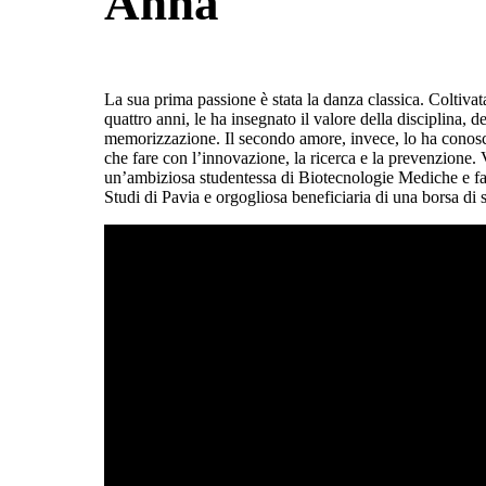
Anna
La sua prima passione è stata la danza classica. Coltivat
quattro anni, le ha insegnato il valore della disciplina, de
memorizzazione. Il secondo amore, invece, lo ha conosc
che fare con l’innovazione, la ricerca e la prevenzione.
un’ambiziosa studentessa di Biotecnologie Mediche e fa
Studi di Pavia e orgogliosa beneficiaria di una borsa d