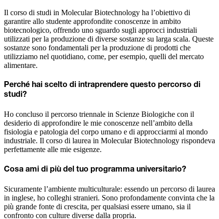
Il corso di studi in Molecular Biotechnology ha l’obiettivo di
garantire allo studente approfondite conoscenze in ambito
biotecnologico, offrendo uno sguardo sugli approcci industriali
utilizzati per la produzione di diverse sostanze su larga scala. Queste
sostanze sono fondamentali per la produzione di prodotti che
utilizziamo nel quotidiano, come, per esempio, quelli del mercato
alimentare.
Perché hai scelto di intraprendere questo percorso di
studi?
Ho concluso il percorso triennale in Scienze Biologiche con il
desiderio di approfondire le mie conoscenze nell’ambito della
fisiologia e patologia del corpo umano e di approcciarmi al mondo
industriale. Il corso di laurea in Molecular Biotechnology rispondeva
perfettamente alle mie esigenze.
Cosa ami di più del tuo programma universitario?
Sicuramente l’ambiente multiculturale: essendo un percorso di laurea
in inglese, ho colleghi stranieri. Sono profondamente convinta che la
più grande fonte di crescita, per qualsiasi essere umano, sia il
confronto con culture diverse dalla propria.