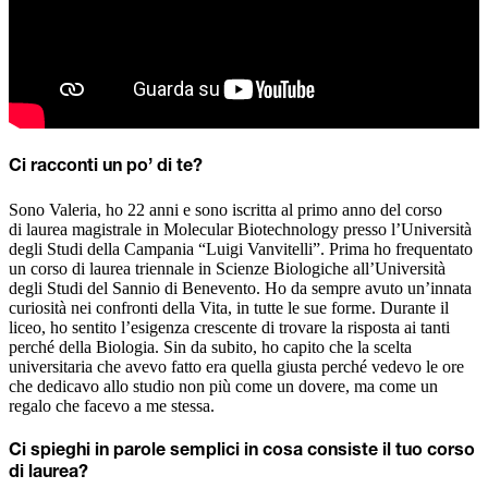
Ci racconti un po’ di te?
Sono Valeria, ho 22 anni e sono iscritta al primo anno del corso
di laurea magistrale in Molecular Biotechnology presso l’Università
degli Studi della Campania “Luigi Vanvitelli”. Prima ho frequentato
un corso di laurea triennale in Scienze Biologiche all’Università
degli Studi del Sannio di Benevento. Ho da sempre avuto un’innata
curiosità nei confronti della Vita, in tutte le sue forme. Durante il
liceo, ho sentito l’esigenza crescente di trovare la risposta ai tanti
perché della Biologia. Sin da subito, ho capito che la scelta
universitaria che avevo fatto era quella giusta perché vedevo le ore
che dedicavo allo studio non più come un dovere, ma come un
regalo che facevo a me stessa.
Ci spieghi in parole semplici in cosa consiste il tuo corso
di laurea?