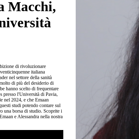
a Macchi,
niversità
izione di rivoluzionare
 venticinquenne italiana
ader nel settore della sanità
olto di più del desiderio di
be hanno scelto di frequentare
 presso l'Università di Pavia,
ode nel 2024, e che Emaan
esti studi potendo contare sul
 una borsa di studio. Scoprite i
di Emaan e Alessandra nella nostra