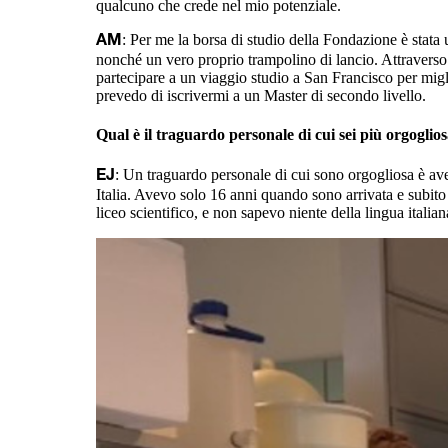
qualcuno che crede nel mio potenziale.
: Per me la borsa di studio della Fondazione è stat
AM
nonché un vero proprio trampolino di lancio. Attraverso l
partecipare a un viaggio studio a San Francisco per migli
prevedo di iscrivermi a un Master di secondo livello.
Qual è il traguardo personale di cui sei più orgoglio
: Un traguardo personale di cui sono orgogliosa è ave
EJ
Italia. Avevo solo 16 anni quando sono arrivata e subito 
liceo scientifico, e non sapevo niente della lingua italian