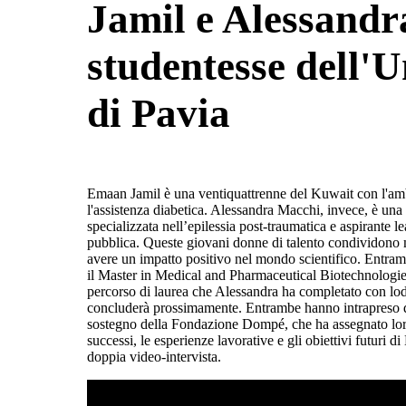
Jamil e Alessandr
studentesse dell'U
di Pavia
Emaan Jamil è una ventiquattrenne del Kuwait con l'amb
l'assistenza diabetica. Alessandra Macchi, invece, è una
specializzata nell’epilessia post-traumatica e aspirante le
pubblica. Queste giovani donne di talento condividono m
avere un impatto positivo nel mondo scientifico. Entram
il Master in Medical and Pharmaceutical Biotechnologies
percorso di laurea che Alessandra ha completato con l
concluderà prossimamente. Entrambe hanno intrapreso qu
sostegno della Fondazione Dompé, che ha assegnato loro
successi, le esperienze lavorative e gli obiettivi futuri 
doppia video-intervista.