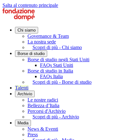
Salta al contenuto principale
Chi siamo
Governance & Team
La nostra sede
Scopri di più - Chi siamo
Borse di studio
Borse di studio negli Stati Uniti
FAQs Stati Uniti
Borse di studio in Italia
FAQs Italia
Scopri di più - Borse di studio
Talenti
Archivio
Le nostre radici
Bellezza d’Italia
Percorsi d'Archivio
Scopri di più - Archivio
Media
News & Eventi
Press