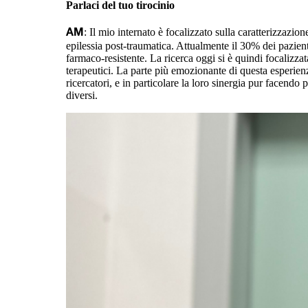
Parlaci del tuo tirocinio
: Il mio internato è focalizzato sulla caratterizzazio
AM
epilessia post-traumatica. Attualmente il 30% dei pazienti
farmaco-resistente. La ricerca oggi si è quindi focalizzat
terapeutici. La parte più emozionante di questa esperienz
ricercatori, e in particolare la loro sinergia pur facendo pa
diversi.