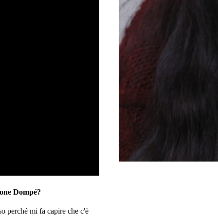
azione Dompé?
 perché mi fa capire che c'è