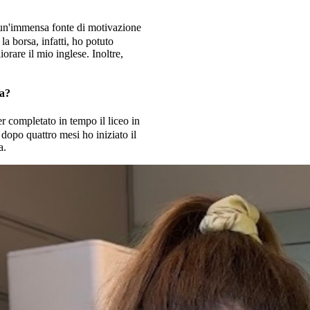
a un'immensa fonte di motivazione
a borsa, infatti, ho potuto
orare il mio inglese. Inoltre,
sa?
r completato in tempo il liceo in
dopo quattro mesi ho iniziato il
a.