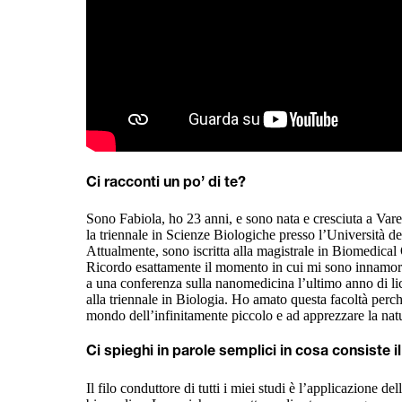
Ci racconti un po’ di te?
Sono Fabiola, ho 23 anni, e sono nata e cresciuta a Var
la triennale in Scienze Biologiche presso l’Università de
Attualmente, sono iscritta alla magistrale in Biomedical
Ricordo esattamente il momento in cui mi sono innamora
a una conferenza sulla nanomedicina l’ultimo anno di lice
alla triennale in Biologia. Ho amato questa facoltà perc
mondo dell’infinitamente piccolo e ad apprezzare la nat
Ci spieghi in parole semplici in cosa consiste i
Il filo conduttore di tutti i miei studi è l’applicazione de