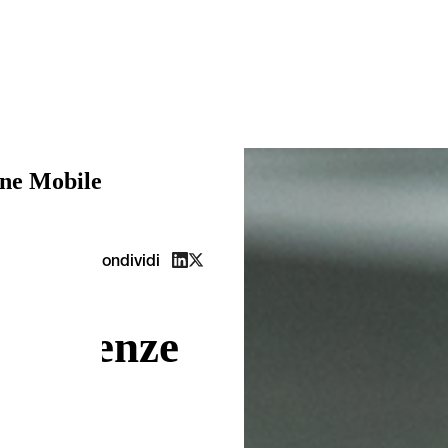
ne Mobile
Condividi
le scienze