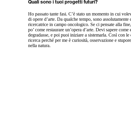
Quali sono i tuoi progetti futuri?
Ho passato tante fasi. C’è stato un momento in cui volevo
di opere d’arte. Da qualche tempo, sono assolutamente c
ricercatrice in campo oncologico. Se ci pensate alla fine
po’ come restaurare un’opera d’arte. Devi sapere come e
degradasse, e poi puoi iniziare a sistemarla. Così con le 
ricerca perché per me è curiosità, osservazione e stupor
nella natura.