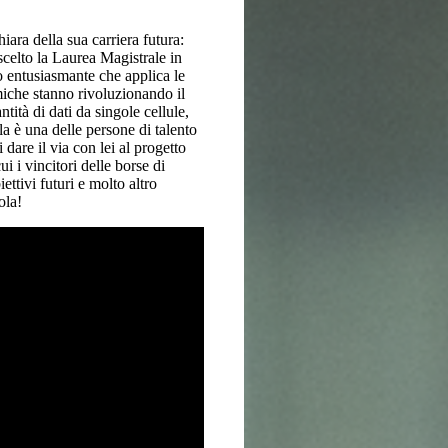
ara della sua carriera futura:
scelto la Laurea Magistrale in
 entusiasmante che applica le
iche stanno rivoluzionando il
tità di dati da singole cellule,
ola è una delle persone di talento
dare il via con lei al progetto
ui i vincitori delle borse di
ettivi futuri e molto altro
ola!