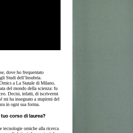
ese, dove ho frequentato
gli Studi dell’Insubria.
 Omics a La Statale di Milano.
ta del mondo della scienza: fu
o. Decisi, infatti, di iscrivermi
hé mi ha insegnato a stupirmi del
ura in ogni sua forma.
l tuo corso di laurea?
lle tecnologie omiche alla ricerca