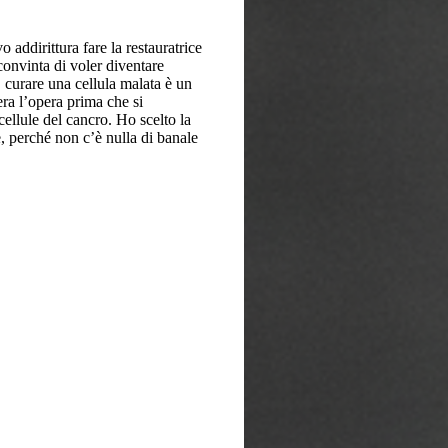
 addirittura fare la restauratrice
onvinta di voler diventare
, curare una cellula malata è un
ra l’opera prima che si
cellule del cancro. Ho scelto la
e, perché non c’è nulla di banale