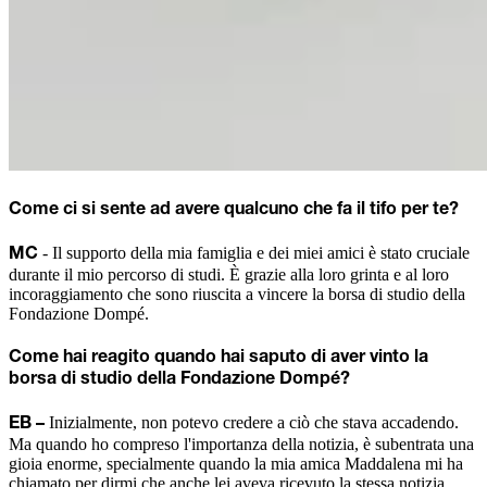
Come ci si sente ad avere qualcuno che fa il tifo per te?
- Il supporto della mia famiglia e dei miei amici è stato cruciale
MC
durante il mio percorso di studi. È grazie alla loro grinta e al loro
incoraggiamento che sono riuscita a vincere la borsa di studio della
Fondazione Dompé.
Come hai reagito quando hai saputo di aver vinto la
borsa di studio della Fondazione Dompé?
Inizialmente, non potevo credere a ciò che stava accadendo.
EB –
Ma quando ho compreso l'importanza della notizia, è subentrata una
gioia enorme, specialmente quando la mia amica Maddalena mi ha
chiamato per dirmi che anche lei aveva ricevuto la stessa notizia.