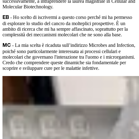
successivamente, a intraprendere la laurea magistrale in Cellular and
Molecular Biotechnology.
- Ho scelto di iscrivermi a questo corso perché mi ha permesso
EB
di esplorare lo studio del cancro da molteplici prospettive. È un
ambito di ricerca che mi ha sempre affascinato, soprattutto per la
complessità dei meccanismi molecolari che ne sono alla base.
- La mia scelta è ricaduta sull’indirizzo Microbes and Infection,
MC
poiché sono particolarmente interessata ai processi cellulari e
molecolari che governano l'interazione tra l'uomo e i microrganismi.
Credo che comprendere queste dinamiche sia fondamentale per
scoprire e sviluppare cure per le malattie infettive.