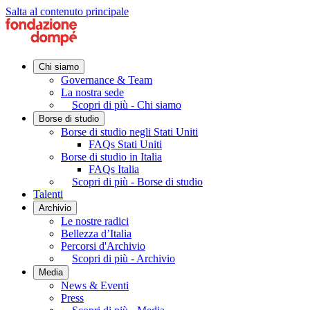
Salta al contenuto principale
Chi siamo
Governance & Team
La nostra sede
Scopri di più - Chi siamo
Borse di studio
Borse di studio negli Stati Uniti
FAQs Stati Uniti
Borse di studio in Italia
FAQs Italia
Scopri di più - Borse di studio
Talenti
Archivio
Le nostre radici
Bellezza d’Italia
Percorsi d'Archivio
Scopri di più - Archivio
Media
News & Eventi
Press