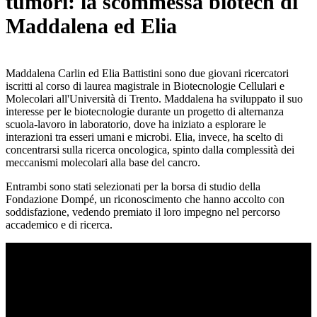
tumori: la scommessa biotech di
Maddalena ed Elia
Maddalena Carlin ed Elia Battistini sono due giovani ricercatori
iscritti al corso di laurea magistrale in Biotecnologie Cellulari e
Molecolari all'Università di Trento. Maddalena ha sviluppato il suo
interesse per le biotecnologie durante un progetto di alternanza
scuola-lavoro in laboratorio, dove ha iniziato a esplorare le
interazioni tra esseri umani e microbi. Elia, invece, ha scelto di
concentrarsi sulla ricerca oncologica, spinto dalla complessità dei
meccanismi molecolari alla base del cancro.
Entrambi sono stati selezionati per la borsa di studio della
Fondazione Dompé, un riconoscimento che hanno accolto con
soddisfazione, vedendo premiato il loro impegno nel percorso
accademico e di ricerca.