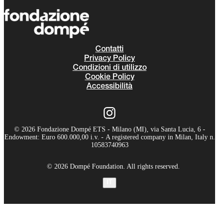
Contatti
Privacy Policy
Condizioni di utilizzo
Cookie Policy
Accessibilità
© 2026 Fondazione Dompé ETS - Milano (MI), via Santa Lucia, 6 -
Endowment: Euro 600.000,00 i.v. - A registered company in Milan, Italy n.
10583740963
© 2026 Dompé Foundation. All rights reserved.
IT