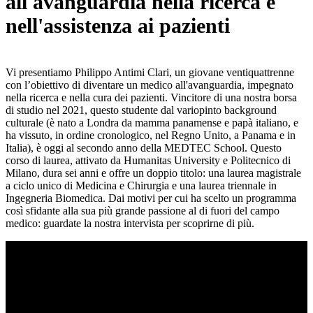
all'avanguardia nella ricerca e
nell'assistenza ai pazienti
Vi presentiamo Philippo Antimi Clari, un giovane ventiquattrenne
con l’obiettivo di diventare un medico all'avanguardia, impegnato
nella ricerca e nella cura dei pazienti. Vincitore di una nostra borsa
di studio nel 2021, questo studente dal variopinto background
culturale (è nato a Londra da mamma panamense e papà italiano, e
ha vissuto, in ordine cronologico, nel Regno Unito, a Panama e in
Italia), è oggi al secondo anno della MEDTEC School. Questo
corso di laurea, attivato da Humanitas University e Politecnico di
Milano, dura sei anni e offre un doppio titolo: una laurea magistrale
a ciclo unico di Medicina e Chirurgia e una laurea triennale in
Ingegneria Biomedica. Dai motivi per cui ha scelto un programma
così sfidante alla sua più grande passione al di fuori del campo
medico: guardate la nostra intervista per scoprirne di più.