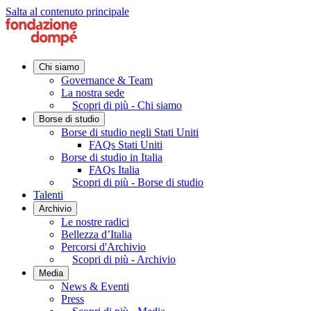
Salta al contenuto principale
Chi siamo
Governance & Team
La nostra sede
Scopri di più - Chi siamo
Borse di studio
Borse di studio negli Stati Uniti
FAQs Stati Uniti
Borse di studio in Italia
FAQs Italia
Scopri di più - Borse di studio
Talenti
Archivio
Le nostre radici
Bellezza d’Italia
Percorsi d'Archivio
Scopri di più - Archivio
Media
News & Eventi
Press