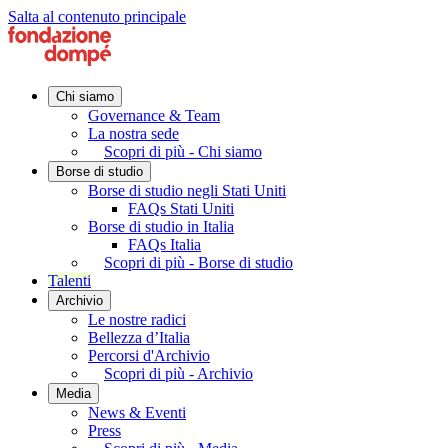
Salta al contenuto principale
Chi siamo
Governance & Team
La nostra sede
Scopri di più - Chi siamo
Borse di studio
Borse di studio negli Stati Uniti
FAQs Stati Uniti
Borse di studio in Italia
FAQs Italia
Scopri di più - Borse di studio
Talenti
Archivio
Le nostre radici
Bellezza d’Italia
Percorsi d'Archivio
Scopri di più - Archivio
Media
News & Eventi
Press