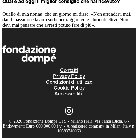
Qual è ad oggi il miglior consiglio che hai ricevuto?
Quello di mia nonna, che un giorno mi disse: «Non arrenderti mai,
dai il massimo e lavora sodo per raggiungere i tuoi obiettivi. Non
devi mai pensare che avresti potuto fare di più».
Contatti
Privacy Policy
Condizioni di utilizzo
Cookie Policy
Accessibilità
© 2026 Fondazione Dompé ETS - Milano (MI), via Santa Lucia, 6 -
Endowment: Euro 600.000,00 i.v. - A registered company in Milan, Italy n.
10583740963