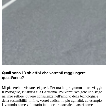
Quali sono i 3 obiettivi che vorresti raggiungere
quest’anno?
Mi piacerebbe visitare sei paesi. Per ora ho programmato tre viaggi:
il Portogallo, l’Austria e la Germania. Poi vorrei svolgere uno stage
nel mio settore, ovvero consulenza nell’ambito della tecnologia e
della sostenibilità. Infine, vorrei dedicarmi più agli altri, ad esempio
lavorando come volontario in un centro sociale, magari come