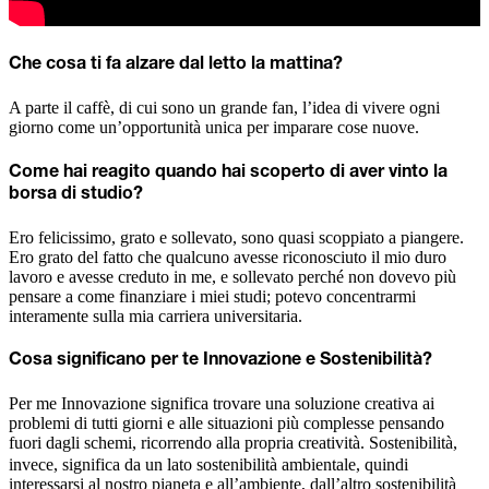
Che cosa ti fa alzare dal letto la mattina?
A parte il caffè, di cui sono un grande fan, l’idea di vivere ogni
giorno come un’opportunità unica per imparare cose nuove.
Come hai reagito quando hai scoperto di aver vinto la
borsa di studio?
Ero felicissimo, grato e sollevato, sono quasi scoppiato a piangere.
Ero grato del fatto che qualcuno avesse riconosciuto il mio duro
lavoro e avesse creduto in me, e sollevato perché non dovevo più
pensare a come finanziare i miei studi; potevo concentrarmi
interamente sulla mia carriera universitaria.
Cosa significano per te Innovazione e Sostenibilità?
Per me Innovazione significa trovare una soluzione creativa ai
problemi di tutti giorni e alle situazioni più complesse pensando
fuori dagli schemi, ricorrendo alla propria creatività.
Sostenibilità,
invece, significa da un lato sostenibilità ambientale, quindi
interessarsi al nostro pianeta e all’ambiente, dall’altro sostenibilità