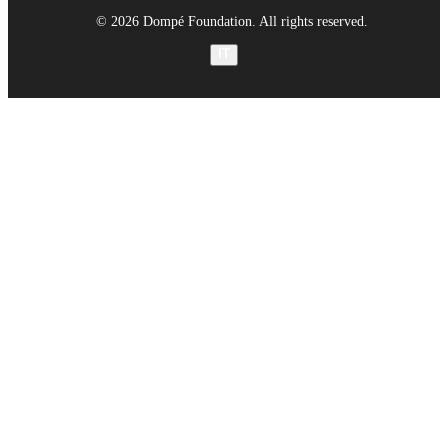
© 2026 Dompé Foundation. All rights reserved.
IT