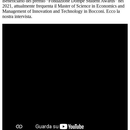
Beneficiario del premio “Fondazione Dompé Student Awards” nel
2021, attualmente frequenta il Master of Science in Economics and
Management of Innovation and Technology in Bocconi. Ecco la
nostra intervista.