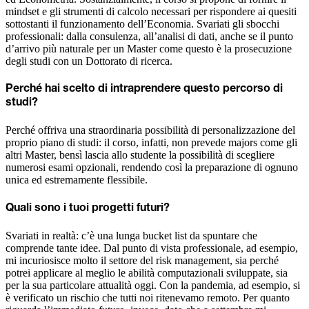
mindset e gli strumenti di calcolo necessari per rispondere ai quesiti
sottostanti il funzionamento dell’Economia. Svariati gli sbocchi
professionali: dalla consulenza, all’analisi di dati, anche se il punto
d’arrivo più naturale per un Master come questo è la prosecuzione
degli studi con un Dottorato di ricerca.
Perché hai scelto di intraprendere questo percorso di
studi?
Perché offriva una straordinaria possibilità di personalizzazione del
proprio piano di studi: il corso, infatti, non prevede majors come gli
altri Master, bensì lascia allo studente la possibilità di scegliere
numerosi esami opzionali, rendendo così la preparazione di ognuno
unica ed estremamente flessibile.
Quali sono i tuoi progetti futuri?
Svariati in realtà: c’è una lunga bucket list da spuntare che
comprende tante idee. Dal punto di vista professionale, ad esempio,
mi incuriosisce molto il settore del risk management, sia perché
potrei applicare al meglio le abilità computazionali sviluppate, sia
per la sua particolare attualità oggi. Con la pandemia, ad esempio, si
è verificato un rischio che tutti noi ritenevamo remoto. Per quanto