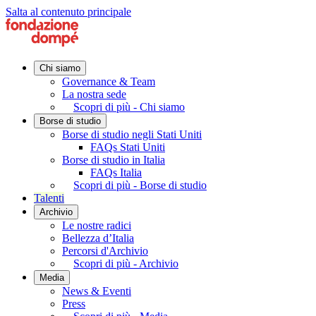
Salta al contenuto principale
Chi siamo
Governance & Team
La nostra sede
Scopri di più - Chi siamo
Borse di studio
Borse di studio negli Stati Uniti
FAQs Stati Uniti
Borse di studio in Italia
FAQs Italia
Scopri di più - Borse di studio
Talenti
Archivio
Le nostre radici
Bellezza d’Italia
Percorsi d'Archivio
Scopri di più - Archivio
Media
News & Eventi
Press