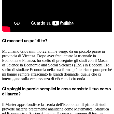
Ci racconti un po’ di te?
Mi chiamo Giovanni, ho 22 anni e vengo da un piccolo paese in
provincia di Vicenza. Dopo aver frequentato la triennale in
Economia e Finanza, ho scelto di proseguire gli studi con il Master
of Science in Economic and Social Sciences (ESS) in Bocconi. Ho
scelto di studiare Economia nella sua forma più teorica e pura perché
mi hanno sempre affascinato le grandi domande, quelle che ci
interrogano sulla vera essenza di ciò che ci circonda.
Ci spieghi in parole semplici in cosa consiste il tuo corso
di laurea?
Il Master approfondisce la Teoria dell’Economia. Il piano di studi
prevede materie prettamente analitiche come Matematica, Statistica
ed Econometria. Sostanzialmente, il corso si propone di fornire il