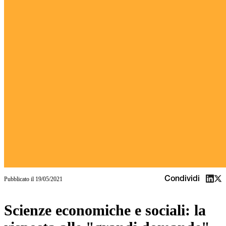
Condividi
Pubblicato il
19/05/2021
Scienze economiche e sociali: la